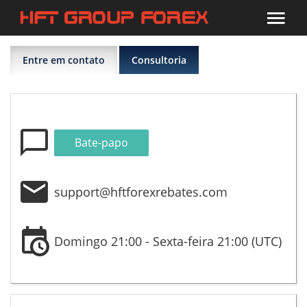
Entre em contato
Consultoria
Bate-papo
support@hftforexrebates.com
Domingo 21:00 - Sexta-feira 21:00 (UTC)