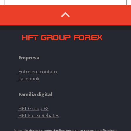
Empresa
Entre em contato
Facebook
Família digital
HFT Group FX
HFT Forex Rebates
Aviso de risco: As negociações envolvem riscos significativos,